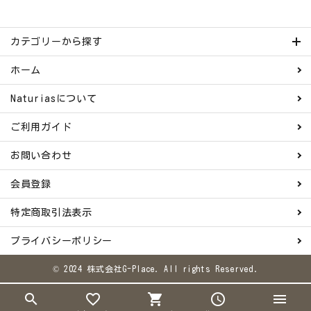
カテゴリーから探す
ホーム
Naturiasについて
ご利用ガイド
お問い合わせ
会員登録
特定商取引法表示
プライバシーポリシー
© 2024 株式会社G-Place. All rights Reserved.
search
favorite_border
shopping_cart
schedule
menu