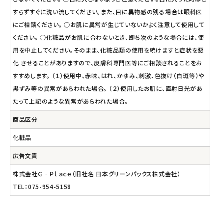
すらずすぐに洗い流してください。また、目に異物感の残る場合は眼科医
にご相談ください。 ○お肌に異常が生じていないかよく注意して使用して
ください。 ○化粧品がお肌に合わないとき、即ち次のような場合には、使
用を中止してください。そのまま、化粧品類の使用を続けますと症状を悪
化 させることがありますので、皮膚科専門医等にご相談されることをお
すすめします。 （１）使用中、赤味、はれ、かゆみ、刺激、色抜け（白斑等）や
黒ずみ等の異常があらわれた場合。 （２）使用したお肌に、直射日光があ
たって上記のような異常があらわれた場合。
商品区分
化粧品
広告文責
株式会社Ｇ‐Ｐｌａｃｅ（旧社名 日本グリーンパックス株式会社）
TEL：075-954-5158