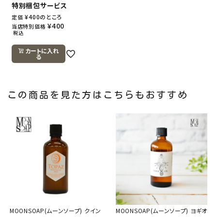
特別梱包サービス
¥
400
のところ
定価
¥
400
当店特別価格
税込
カートに入れ
る
この商品を見た方はこちらもおすすめ
MOONSOAP(ムーンソープ) クイン
MOONSOAP(ムーンソープ) ヨギオ