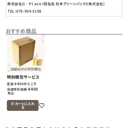
株式会社Ｇ‐Ｐｌａｃｅ（旧社名 日本グリーンパックス株式会社）
TEL：075-954-5158
おすすめ商品
特別梱包サービス
¥
400
のところ
定価
¥
400
当店特別価格
税込
カートに入れ
る