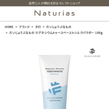
自然と人の明日を彩るセレクトショップ
HOME
ブランド
タ行
だいじょうぶなもの
search
だいじょうぶなもの マグネシウムトゥースペーストシルクパウダー 100g
だいじょうぶな
もの マグネシ
ウムトゥースペ
ーストシルクパ
ウダー 100g
¥
1,760
(税込)