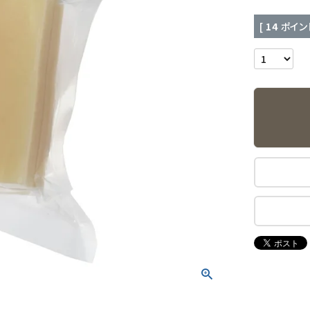
[
14
ポイン