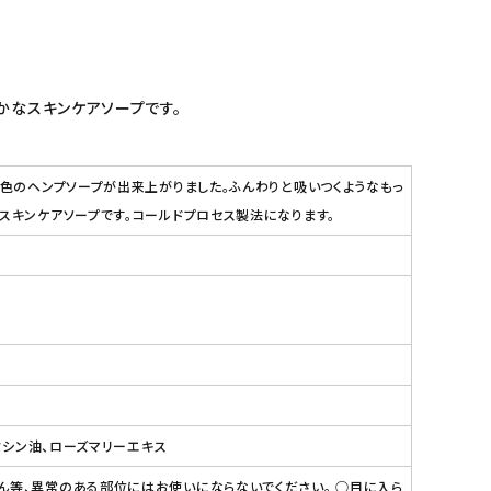
かなスキンケアソープです。
木色のヘンプソープが出来上がりました。ふんわりと吸いつくようなもっ
スキンケアソープです。コールドプロセス製法になります。
クシン油、ローズマリーエキス
ん等、異常のある部位にはお使いにならないでください。 ○目に入ら