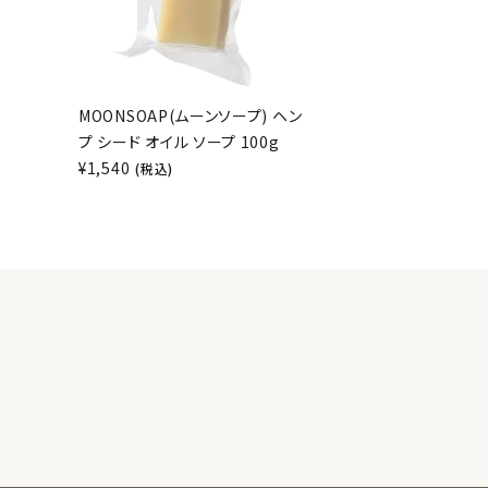
MOONSOAP(ムーンソープ) ヘン
プ シード オイル ソープ 100g
¥
1,540
(税込)