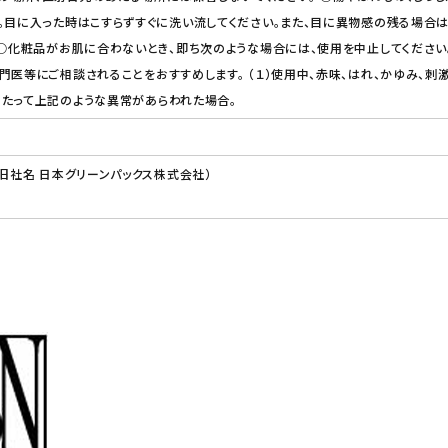
。目に入った時はこすらずすぐに洗い流してください。また、目に異物感の残る場合
 ○化粧品がお肌に合わないとき、即ち次のような場合には、使用を中止してくださ
門医等にご相談されることをおすすめします。 （１）使用中、赤味、はれ、かゆみ、刺激
あたって上記のような異常があらわれた場合。
（旧社名 日本グリーンパックス株式会社）