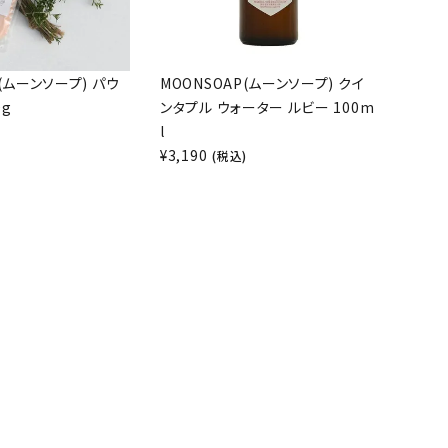
P(ムーンソープ) パウ
MOONSOAP(ムーンソープ) クイ
0g
ンタプル ウォーター ルビー 100m
l
)
¥
3,190
(税込)