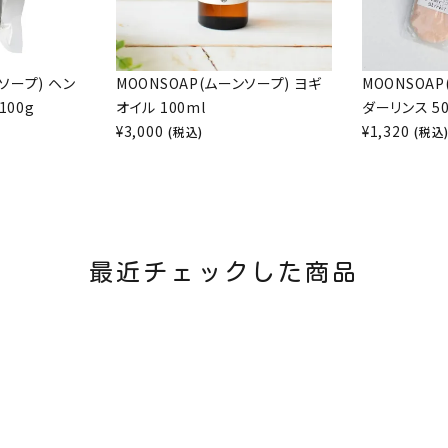
ソープ) ヘン
MOONSOAP(ムーンソープ) ヨギ
MOONSOA
100g
オイル 100ml
ダーリンス 5
¥
3,000
¥
1,320
(税込)
(税込
最近チェックした商品