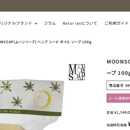
リジナルブランド
コラム
Naturiasについて
ご利用ガイド
NSOAP(ムーンソープ) ヘンプ シード オイル ソープ 100g
MOONS
ープ 100
商品番号
10
メール便選択
¥
1,540
定価
当店特別価格