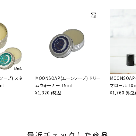
ソープ) スタ
MOONSOAP(ムーンソープ) ドリー
MOONSOA
ml
ムウォーカー 15ml
マロール 10
¥
1,320
¥
1,760
(税込)
(税込
最近チェックした商品