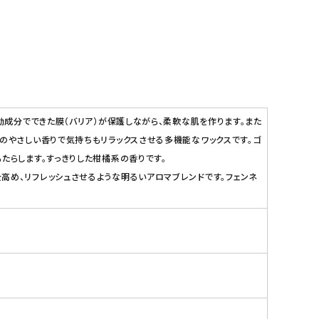
効成分でできた膜（バリア）が保護しながら、柔軟な肌を作ります。また
のやさしい香りで気持ちもリラックスさせる多機能なワックスです。ゴ
たらします。すっきりした柑橘系の香りです。
高め、リフレッシュさせるような明るいアロマブレンドです。フェンネ