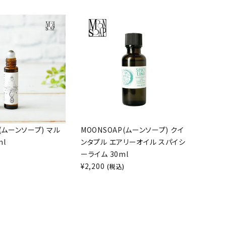
P(ムーンソープ) マル
MOONSOAP(ムーンソープ) クイ
ml
ンタプル エアリーオイル スパイシ
ーライム 30ml
)
¥
2,200
(税込)