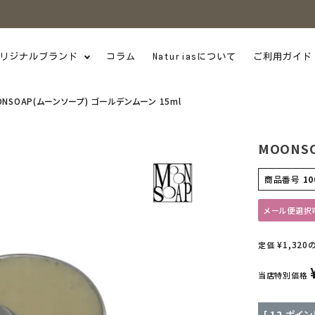
リジナルブランド
コラム
Naturiasについて
ご利用ガイド
NSOAP(ムーンソープ) ゴールデンムーン 15ml
MOONS
商品番号
10
メール便選択
¥
1,320
定価
当店特別価格
[
12
ポイン