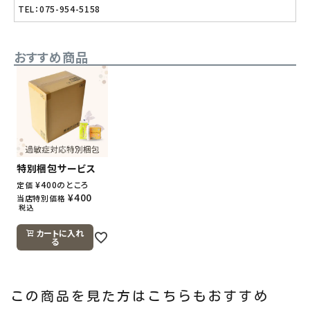
TEL：075-954-5158
おすすめ商品
特別梱包サービス
¥
400
のところ
定価
¥
400
当店特別価格
税込
カートに入れ
る
この商品を見た方はこちらもおすすめ