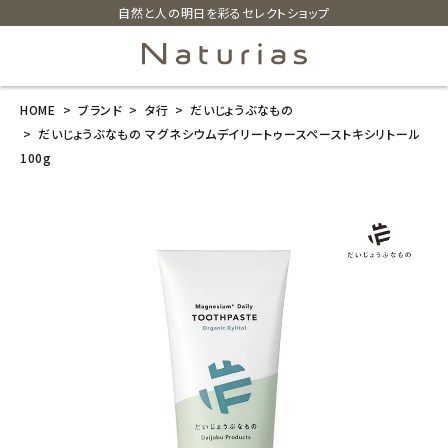
自然と人の明日を彩るセレクトショップ
HOME
ブランド
タ行
だいじょうぶなもの
search
だいじょうぶなもの マグネシウムデイリートゥースペーストキシリトール
100g
だいじょうぶな
もの マグネシ
ウムデイリート
ゥースペースト
キシリトール 1
00g