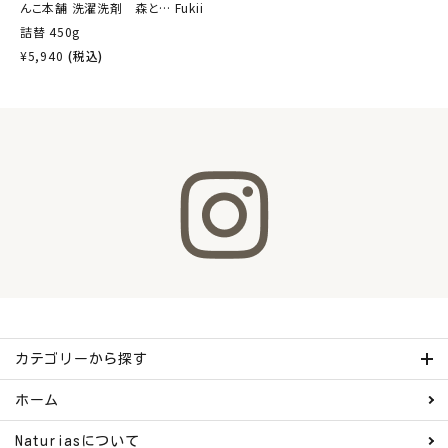
んこ本舗 洗濯洗剤 森と… Fukii
詰替 450g
¥
5,940
(税込)
カテゴリーから探す
ホーム
Naturiasについて