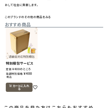
おして社会に貢献します。
このブランドのその他の商品をみる
おすすめ商品
特別梱包サービス
¥
400
のところ
定価
¥
400
当店特別価格
税込
カートに入れ
る
この商品を見た方はこちらもおすすめ