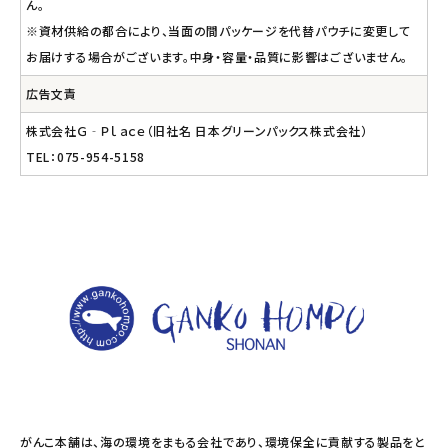
ん。
※資材供給の都合により、当面の間パッケージを代替パウチに変更して
お届けする場合がございます。中身・容量・品質に影響はございません。
広告文責
株式会社Ｇ‐Ｐｌａｃｅ（旧社名 日本グリーンパックス株式会社）
TEL：075-954-5158
がんこ本舗は、海の環境をまもる会社であり、環境保全に貢献する製品をと