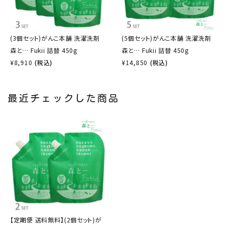
(3個セット)がんこ本舗 洗濯洗剤
(5個セット)がんこ本舗 洗濯洗剤
森と… Fukii 詰替 450g
森と… Fukii 詰替 450g
¥
8,910
(税込)
¥
14,850
(税込)
最近チェックした商品
【定期便 送料無料】(2個セット)が