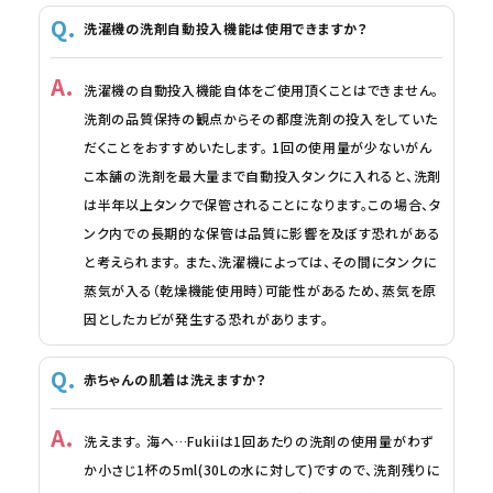
洗濯機の洗剤自動投入機能は使用できますか？
洗濯機の自動投入機能自体をご使用頂くことはできません。
洗剤の品質保持の観点からその都度洗剤の投入をしていた
だくことをおすすめいたします。 1回の使用量が少ないがん
こ本舗の洗剤を最大量まで自動投入タンクに入れると、洗剤
は半年以上タンクで保管されることになります。この場合、タ
ンク内での長期的な保管は品質に影響を及ぼす恐れがある
と考えられます。 また、洗濯機によっては、その間にタンクに
蒸気が入る（乾燥機能使用時）可能性があるため、蒸気を原
因としたカビが発生する恐れがあります。
赤ちゃんの肌着は洗えますか？
洗えます。 海へ…Fukiiは1回あたりの洗剤の使用量がわず
か小さじ1杯の5ml(30Lの水に対して)ですので、洗剤残りに