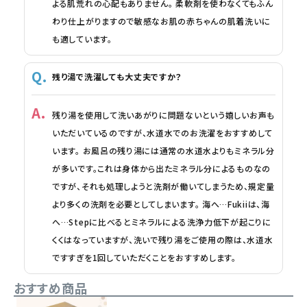
よる肌荒れの心配もありません。 柔軟剤を使わなくてもふん
わり仕上がりますので敏感なお肌の赤ちゃんの肌着洗いに
も適しています。
残り湯で洗濯しても大丈夫ですか？
残り湯を使用して洗いあがりに問題ないという嬉しいお声も
いただいているのですが、水道水でのお洗濯をおすすめして
います。 お風呂の残り湯には通常の水道水よりもミネラル分
が多いです。これは身体から出たミネラル分によるものなの
ですが、それも処理しようと洗剤が働いてしまうため、規定量
より多くの洗剤を必要としてしまいます。 海へ…Fukiiは、海
へ…Stepに比べるとミネラルによる洗浄力低下が起こりに
くくはなっていますが、洗いで残り湯をご使用の際は、水道水
ですすぎを1回していただくことをおすすめします。
おすすめ商品