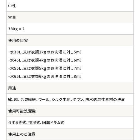
中性
容量
380g×2
使用の目安
・水30L、又は衣類2kgのお洗濯に対し5ml
・水45L、又は衣類4kgのお洗濯に対し6ml
・水55L、又は衣類5kgのお洗濯に対し7ml
・水65L、又は衣類6kgのお洗濯に対し8ml
用途
綿、麻、合成繊維、ウール、シルク生地、ダウン、防水透湿性素材の洗濯
使用可能洗濯機
うずまき式、撹拌式、回転ドラム式
使用上のご注意