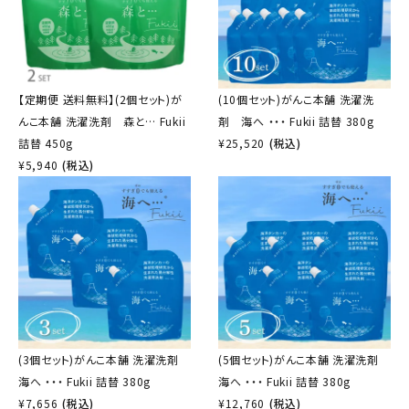
【定期便 送料無料】(2個セット)が
(10個セット)がんこ本舗 洗濯洗
んこ本舗 洗濯洗剤 森と… Fukii
剤 海へ ・・・ Fukii 詰替 380g
詰替 450g
¥
25,520
(税込)
¥
5,940
(税込)
(3個セット)がんこ本舗 洗濯洗剤
(5個セット)がんこ本舗 洗濯洗剤
海へ ・・・ Fukii 詰替 380g
海へ ・・・ Fukii 詰替 380g
¥
7,656
(税込)
¥
12,760
(税込)