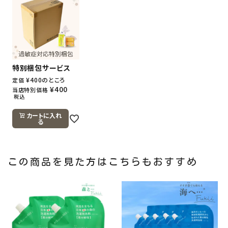
特別梱包サービス
¥
400
のところ
定価
¥
400
当店特別価格
税込
カートに入れ
る
この商品を見た方はこちらもおすすめ