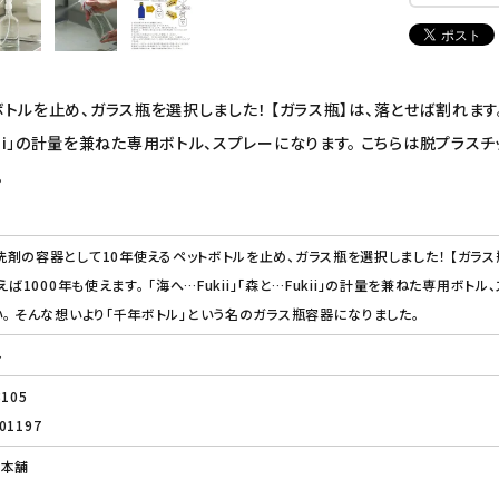
ルを止め、ガラス瓶を選択しました！ 【ガラス瓶】は、落とせば割れます
Fukii」の計量を兼ねた専用ボトル、スプレーになります。 こちらは脱プラ
。
剤の容器として10年使えるペットボトルを止め、ガラス瓶を選択しました！ 【ガラ
えば1000年も使えます。 「海へ…Fukii」「森と…Fukii」の計量を兼ねた専用ボ
。 そんな想いより「千年ボトル」という名のガラス瓶容器になりました。
ル
105
01197
こ本舗