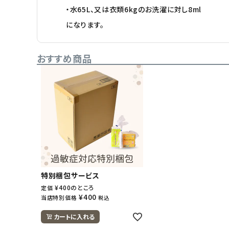
・水65L、又は衣類6kgのお洗濯に対し8ml
になります。
おすすめ商品
特別梱包サービス
¥
400
のところ
定価
¥
400
当店特別価格
税込
カートに入れる