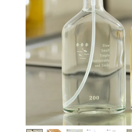
(税込)
ホーム
新商品
カテゴリーから探す
美容・コスメ・香水
衛生用品
日用品雑貨
フェムケア
インナー・下着・ナイトウェア