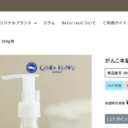
リジナルブランド
コラム
Naturiasについて
ご利用ガイド
200g用
がんこ本舗
商品番号
10
3Rの実践
当店特別価格
[
17
ポイン