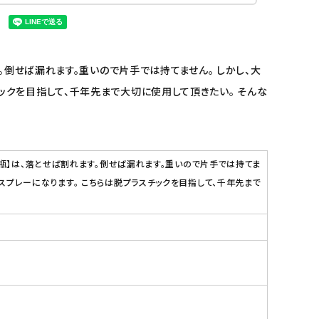
。倒せば漏れます。重いので片手では持てません。 しかし、大
スチックを目指して、千年先まで大切に使用して頂きたい。 そんな
ス瓶】は、落とせば割れます。倒せば漏れます。重いので片手では持てま
トル、スプレーになります。 こちらは脱プラスチックを目指して、千年先まで