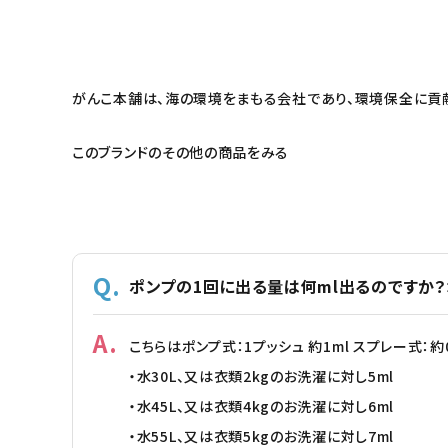
がんこ本舗は、海の環境をまもる会社であり、環境保全に貢
このブランドのその他の商品をみる
ポンプの1回に出る量は何ml出るのですか
こちらはポンプ式：1プッシュ 約1ml スプレー式：約0
・水30L、又は衣類2kgのお洗濯に対し5ml
・水45L、又は衣類4kgのお洗濯に対し6ml
・水55L、又は衣類5kgのお洗濯に対し7ml