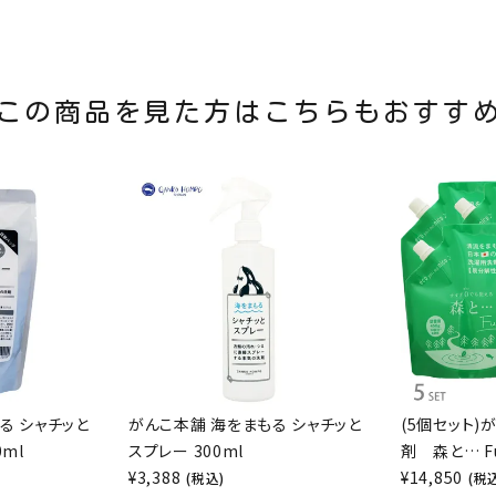
この商品を見た方はこちらもおすす
る シャチッと
がんこ本舗 海をまもる シャチッと
(5個セット)
0ml
スプレー 300ml
剤 森と… Fu
¥
3,388
¥
14,850
(税込)
(税