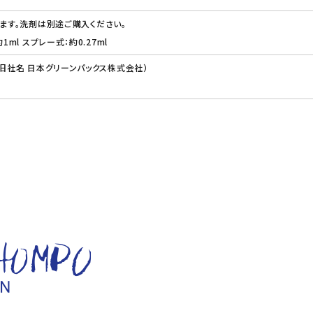
ります。洗剤は別途ご購入ください。
1ml スプレー式：約0.27ml
（旧社名 日本グリーンパックス株式会社）