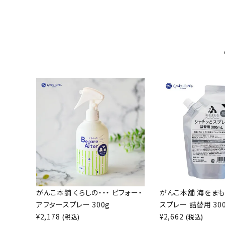
がんこ本舗 くらしの・・・ ビフォー・
がんこ本舗 海をまも
アフタースプレー 300g
スプレー 詰替用 30
¥
2,178
¥
2,662
(税込)
(税込)