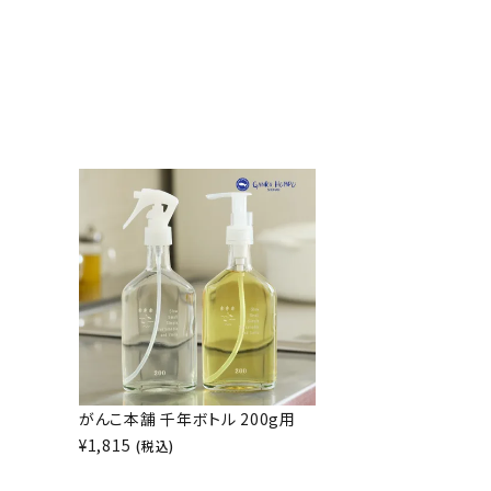
がんこ本舗 千年ボトル 200g用
¥
1,815
(税込)