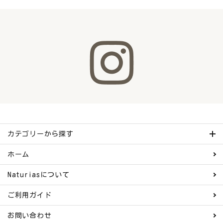
meeting_room
person
ログイン
会員登録
カテゴリーから探す
ホーム
Naturiasについて
ご利用ガイド
お問い合わせ