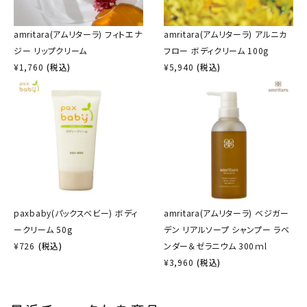
amritara(アムリターラ) フィトエナ
amritara(アムリターラ) アルニカ
ジー リップクリーム
フロー ボディクリーム 100g
¥
1,760
(税込)
¥
5,940
(税込)
paxbaby(パックスベビー) ボディ
amritara(アムリターラ) ベジガー
ークリーム 50g
デン リアルソープ シャンプー ラベ
¥
726
(税込)
ンダー＆ゼラニウム 300ｍl
¥
3,960
(税込)