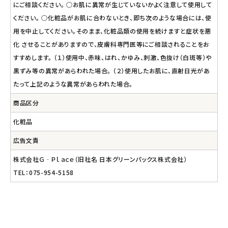
にご相談ください。 ○お肌に異常が生じていないかよく注意して使用して
ください。 ○化粧品がお肌に合わないとき、即ち次のような場合には、使
用を中止してください。そのまま、化粧品類の使用を続けますと症状を悪
化 させることがありますので、皮膚科専門医等にご相談されることをお
すすめします。 （１）使用中、赤味、はれ、かゆみ、刺激、色抜け（白斑等）や
黒ずみ等の異常があらわれた場合。 （２）使用したお肌に、直射日光があ
たって上記のような異常があらわれた場合。
商品区分
化粧品
広告文責
株式会社Ｇ‐Ｐｌａｃｅ（旧社名 日本グリーンパックス株式会社）
TEL：075-954-5158