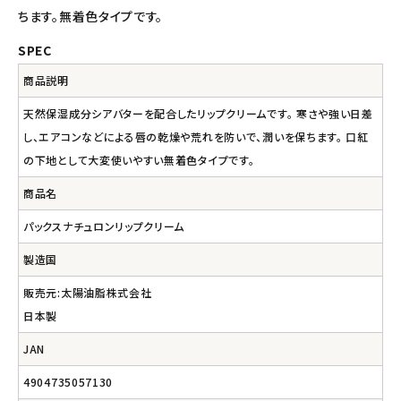
ちます。無着色タイプです。
SPEC
商品説明
天然保湿成分シアバターを配合したリップクリームです。 寒さや強い日差
し、エアコンなどによる唇の乾燥や荒れを防いで、潤いを保ちます。 口紅
の下地として大変使いやすい無着色タイプです。
商品名
パックスナチュロンリップクリーム
製造国
販売元:太陽油脂株式会社
日本製
JAN
4904735057130