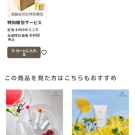
特別梱包サービス
¥
400
のところ
定価
¥
400
当店特別価格
税込
カートに入れ
る
この商品を見た方はこちらもおすすめ