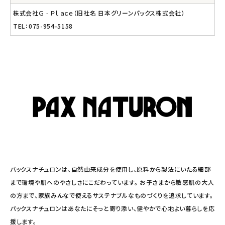
株式会社Ｇ‐Ｐｌａｃｅ（旧社名 日本グリーンパックス株式会社）
TEL：075-954-5158
パックスナチュロンは、自然由来成分を使用し、原料から製法にいたる細部
まで環境や肌へのやさしさにこだわっています。 お子さまから敏感肌の大人
の方まで、家族みんなで使えるサステナブルなものづくりを追求しています。
パックスナチュロンはあなたにそっと寄り添い、健やかで心地よい暮らしを応
援します。