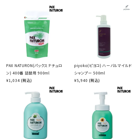
PAX NATURON(パックスナチュロ
piyoko(ピヨコ) ハーバルマイルド
ン) 400番 詰替用 900ml
シャンプー 500ml
¥
1,034
(税込)
¥
5,940
(税込)