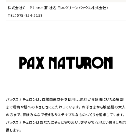
株式会社Ｇ‐Ｐｌａｃｅ（旧社名 日本グリーンパックス株式会社）
TEL：075-954-5158
パックスナチュロンは、自然由来成分を使用し、原料から製法にいたる細部
まで環境や肌へのやさしさにこだわっています。 お子さまから敏感肌の大人
の方まで、家族みんなで使えるサステナブルなものづくりを追求しています。
パックスナチュロンはあなたにそっと寄り添い、健やかで心地よい暮らしを応
援します。