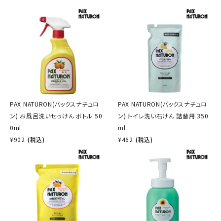
PAX NATURON(パックスナチュロ
PAX NATURON(パックスナチュロ
ン) お風呂洗いせっけん ボトル 50
ン) トイレ洗い石けん 詰替用 350
0ml
ml
¥
902
(税込)
¥
462
(税込)