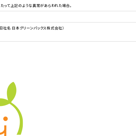
あたって上記のような異常があらわれた場合。
（旧社名 日本グリーンパックス株式会社）