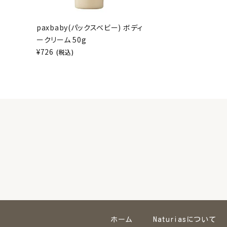
paxbaby(パックスベビー) ボディ
ークリーム 50g
¥
726
(税込)
ホーム
Naturiasについて