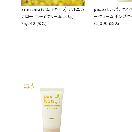
amritara(アムリターラ) アルニカ
paxbaby(パックス
フロー ボディクリーム 100g
ークリーム ポンプタイ
¥
5,940
¥
2,090
(税込)
(税込)