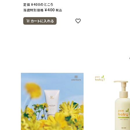
¥
400
のところ
定価
¥
400
当店特別価格
税込
カートに入れる