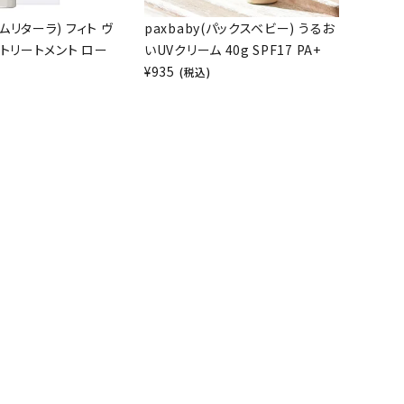
(アムリターラ) フィト ヴ
paxbaby(パックスベビー) うるお
 トリートメント ロー
いUVクリーム 40g SPF17 PA+
¥
935
(税込)
)