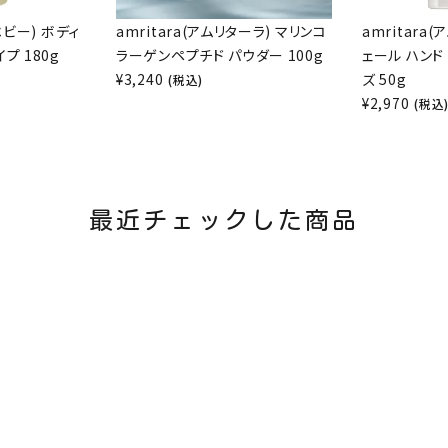
ベビー) ボディ
amritara(アムリターラ) マリンコ
amritara
プ 180g
ラーゲンペプチド パウダー 100g
ェール ハンド
¥
3,240
ズ 50g
(税込)
¥
2,970
(税込
最近チェックした商品