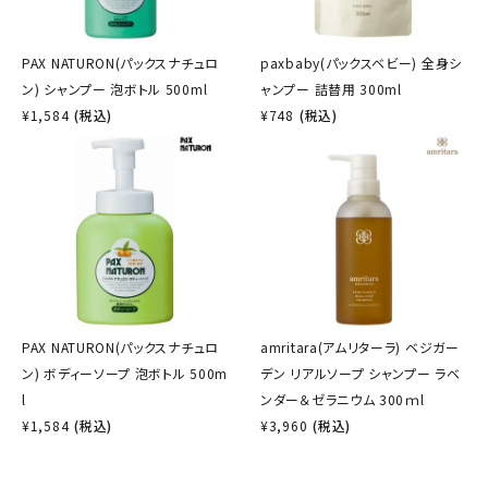
PAX NATURON(パックスナチュロ
paxbaby(パックスベビー) 全身シ
ン) シャンプー 泡ボトル 500ml
ャンプー 詰替用 300ml
¥
1,584
(税込)
¥
748
(税込)
PAX NATURON(パックスナチュロ
amritara(アムリターラ) ベジガー
ン) ボディーソープ 泡ボトル 500m
デン リアルソープ シャンプー ラベ
l
ンダー＆ゼラニウム 300ｍl
¥
1,584
(税込)
¥
3,960
(税込)