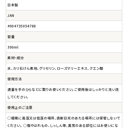
日本製
JAN
4904735054788
容量
300ml
素材・成分
水、カリ石けん素地、グリセリン、ローズマリーエキス、クエン酸
使用方法
適量を手のひらなどに取りお使いください。ご使用後はしっかりと洗い流
してください。
使用上のご注意
○極端に高温又は低温の場所、直射日光のあたる場所には保管しないで
ください。 ○傷やはれもの、しっしん等、異常のある部位にはお使いにな