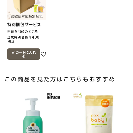
特別梱包サービス
¥
400
のところ
定価
¥
400
当店特別価格
税込
カートに入れ
る
この商品を見た方はこちらもおすすめ