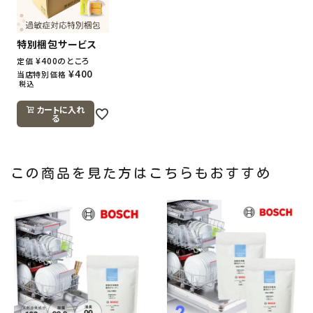
特別梱包サービス
¥
400
のところ
定価
¥
400
当店特別価格
税込
カートに入れ
る
この商品を見た方はこちらもおすすめ