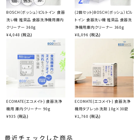
BOSCH（ボッシュ）ビルトイン 食器
(2個セット)BOSCH（ボッシュ）ビル
洗い機 推奨品 食器洗浄機用庫内
トイン 食器洗い機 推奨品 食器洗
クリーナー 360g
浄機用庫内クリーナー 360g
¥
4,048
(税込)
¥
8,096
(税込)
ECOMATE(エコメイト) 食器洗浄
ECOMATE(エコメイト) 食器洗浄
機用 庫内クリーナー 90g
機用タブレット洗剤 10g×30錠
¥
935
(税込)
¥
1,760
(税込)
最近チェックした商品