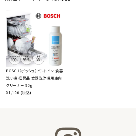
BOSCH（ボッシュ）ビルトイン 食器
洗い機 推奨品 食器洗浄機用庫内
クリーナー 90g
¥
1,100
(税込)