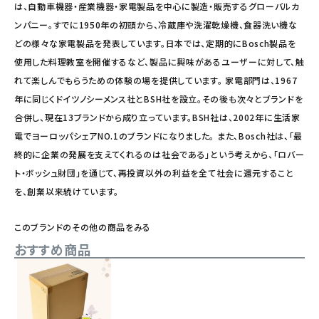
は、自動車機器・産業機器・家電製品を中心に製造・販売するグローバルカ
ンパニー。すでに1950年の初頭から、冷蔵庫や洗濯乾燥機、食器洗い機な
どの様々な家電製品を発表しています。日本では、定期的にBosch製品を
使用した料理教室を開催するなど、製品に興味があるユーザーに対して、触
れて楽しんでもらうための体験の場を提供しています。 家電部門は、1967
年に同じくドイツノシーメンス社とBSH社を設立。その後も次々とブランドを
合併し、現在13ブランドから成り立っています。BSH社は、2002年に生活家
電でヨーロッパシェアNO.1のブランドになりました。 また、Bosch社は、「最
終的に企業の発展を支えてくれるのは社会である」という考えから、「ロバー
ト・ボッシュ財団」を通じて、再投資以外の利益を全て社会に還元すること
を、創業以来続けています。
このブランドのその他の商品をみる
おすすめ商品