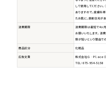
して使用してください。
ありますので、皮膚科専
たお肌に、直射日光が
消費期限
消費期限は最短で4ヶ月
お願いいたします。 消
限が短いという理由での
商品区分
化粧品
広告文責
株式会社Ｇ‐Ｐｌａｃｅ
TEL：075-954-5158