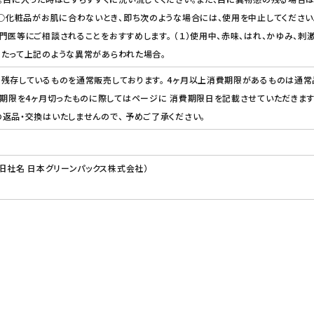
 ○化粧品がお肌に合わないとき、即ち次のような場合には、使用を中止してくださ
門医等にご相談されることをおすすめします。 （１）使用中、赤味、はれ、かゆみ、刺激
あたって上記のような異常があらわれた場合。
残存しているものを通常販売しております。 4ヶ月以上消費期限があるものは通常
費期限を4ヶ月切ったものに際してはページに 消費期限日を記載させていただきます
返品・交換はいたしませんので、 予めご了承ください。
（旧社名 日本グリーンパックス株式会社）