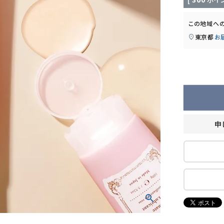
この地域へ
東京都
お
申