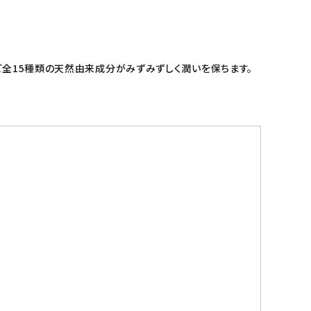
ど全15種類の天然由来成分がみずみずしく潤いを保ちます。