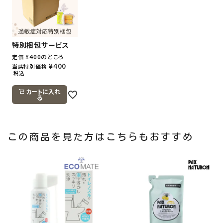
特別梱包サービス
¥
400
のところ
定価
¥
400
当店特別価格
税込
カートに入れ
る
この商品を見た方はこちらもおすすめ