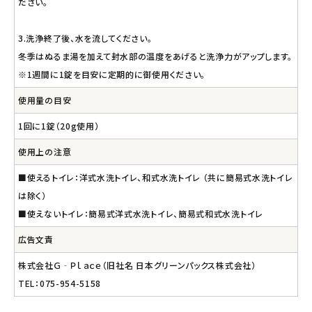
ださい。
3.洗浄終了後、水を流してください。
冬季はぬるま湯を加えて封水部の温度をあげると洗浄力がアップします。
※1週間に1錠を目安に定期的に御使用ください。
使用量の目安
1回に1錠（20g使用）
使用上の注意
■使えるトイレ：洋式水洗トイレ、和式水洗トイレ （共に簡易式水洗トイレ
は除く）
■使えないトイレ：簡易式洋式水洗トイレ、簡易式和式水洗トイレ
広告文責
株式会社Ｇ‐Ｐｌａｃｅ（旧社名 日本グリーンパックス株式会社）
TEL：075-954-5158