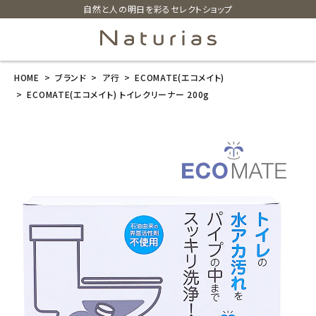
自然と人の明日を彩るセレクトショップ
HOME
ブランド
ア行
ECOMATE(エコメイト)
search
ECOMATE(エコメイト) トイレクリーナー 200g
ECOMATE(エ
コメイト) トイ
レクリーナー 2
00g
¥
1,041
(税込)