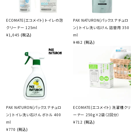
ECOMATE(エコメイト) トイレの泡
PAX NATURON(パックスナチュロ
クリーナー 125ml
ン) トイレ洗い石けん 詰替用 350
¥
1,045
(税込)
ml
¥
462
(税込)
PAX NATURON(パックスナチュロ
ECOMATE(エコメイト) 洗濯槽クリ
ン) トイレ洗い石けん ボトル 400
ーナー 250g×2袋（2回分）
ml
¥
712
(税込)
¥
770
(税込)