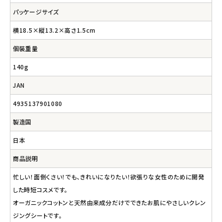
パッケージサイズ
横18.5×縦13.2×高さ1.5cm
個裝重量
140g
JAN
4935137901080
製造国
日本
商品説明
忙しい！面倒くさい！でも、きれいになりたい！欲張りな女性のために開発
した時短コスメです。
オーガニックコットンと天然由来成分だけでできたお肌にやさしいクレン
ジングシートです。