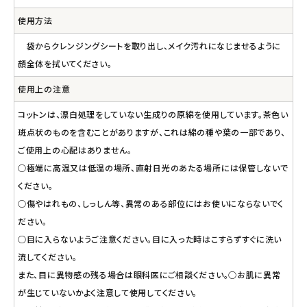
使用方法
袋からクレンジングシートを取り出し、メイク汚れになじませるように
顔全体を拭いてください。
使用上の注意
コットンは、漂白処理をしていない生成りの原綿を使用しています。茶色い
斑点状のものを含むことがありますが、これは綿の種や葉の一部であり、
ご使用上の心配はありません。
○極端に高温又は低温の場所、直射日光のあたる場所には保管しないで
ください。
○傷やはれもの、しっしん等、異常のある部位にはお使いにならないでく
ださい。
○目に入らないようご注意ください。目に入った時はこすらずすぐに洗い
流してください。
また、目に異物感の残る場合は眼科医にご相談ください。○お肌に異常
が生じていないかよく注意して使用してください。