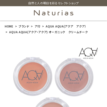
自然と人の明日を彩るセレクトショップ
HOME
ブランド
ア行
AQUA AQUA(アクア アクア）
search
AQUA AQUA(アクア・アクア) オーガニック クリームチーク
AQUA AQUA
(アクア・アク
ア) オーガニッ
ク クリームチ
ーク
¥
2,200
(税込)