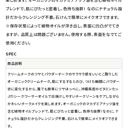
ブレンドで、肌にぴたっと密着し、色持ち抜群！ なのにナチュラル設
計だからクレンジング不要。石けんで簡単にメイクオフできます。
※保存状態によって植物オイルが浮き出し、表面に凹凸がでてき
ますが、 品質上は問題ございません。使用する際、表面をなでてご
使用ください。
SPEC
商品説明
クリームチークのツヤとパウダーチークのサラサラ感をいいとこ取りした
オーガニッククリームチーク。肌にするするとのび、つけた瞬間にパウダー
状に変化するから、誰でも簡単にツヤほっぺに。沖縄県産のビタミンたっ
ぷりシークワーサーオイルで日焼けしやすいチークゾーンをケアしながら
かわいいチークメイクを楽しめます。オーガニックのマカデミアナッツ油を
含む植物オイルブレンドで、肌にぴたっと密着し、色持ち抜群！なのに、ナ
チュラル設計だからクレンジング不要。石けんで簡単にメイクオフできま
す。