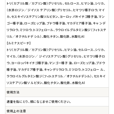
トリ（カプリル酸／カプリン酸）グリセリル、セルロース、ヒマシ油、シリカ、
（水添ロジン／ジイソス テアリン酸）グリセリル、ヒマワリ種子ロウ、マイ
カ、セスキイソステアリン酸ソルビタン、ヨーロッ パキイチゴ種子油、マン
ゴー種子油、ローズヒップ油、ブドウ種子油、マカデミア種子油、キャ ンデ
リラロウ、ミツロウ、トコフェロール、ラウロイルグルタミン酸ジ（フィトステ
リル／オクチルドデ シル）、酸化チタン、酸化鉄、水酸化Al
【ルミナスピーチ】
トリ（カプリル酸／カプリン酸）グリセリル、ヒマシ油、セルロース、シリカ、
マイカ、（水添ロジン／ ジイソステアリン酸）グリセリル、ヒマワリ種子ロ
ウ、ヨーロッパキイチゴ種子油、マンゴー種子 油、ローズヒップ油、ブドウ
種子油、マカデミア種子油、キャンデリラロウ、ミツロウ、トコフェロー ル、
ラウロイルグルタミン酸ジ（フィトステリル／オクチルドデシル）、セスキイ
ソステアリン酸ソ ルビタン、酸化チタン、酸化鉄、水酸化Al
使用方法
適量を指にとり、頬になじませご使用ください。
使用上の注意