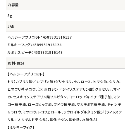
内容量
3g
JAN
ヘルシーアプリコット：4589931916117
ミルキーフィグ：4589931916124
ルミナスピーチ：4589931916148
素材・成分
【ヘルシーアプリコット】
トリ（カプリル酸／カプリン酸）グリセリル、セルロース、ヒマシ油、シリカ、
ヒマワリ種子ロウ、（水 添ロジン／ジイソステアリン酸）グリセリル、マイ
カ、セスキイソステアリン酸ソルビタン、ヨーロッ パキイチゴ種子油、マン
ゴー種子油、ローズヒップ油、ブドウ種子油、マカデミア種子油、キャ ンデ
リラロウ、ミツロウ、トコフェロール、ラウロイルグルタミン酸ジ（フィトステ
リル／オクチルドデ シル）、酸化チタン、酸化鉄、水酸化Al
【ミルキーフィグ】