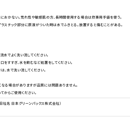
。
ろにおかない。荒れ性や敏感肌の方、長時間使用する場合は炊事用手袋を使う。
ラスチック部分に原液がついた時は水でふきとる。放置すると傷むことがある。
流水でよく洗い流してください。
口をすすぎ、水を飲むなど処置をしてください。
は、水で洗い流してください。
くなる場合がありますが品質には問題ありません。
てからご使用ください。
（旧社名 日本グリーンパックス株式会社）