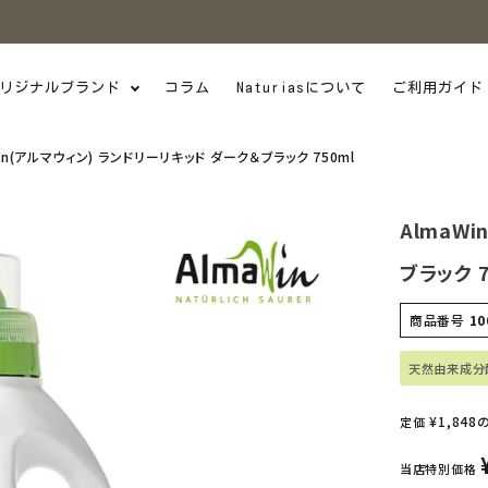
リジナルブランド
コラム
Naturiasについて
ご利用ガイド
in(アルマウィン) ランドリーリキッド ダーク＆ブラック 750ml
AlmaW
ブラック 7
商品番号
10
天然由来成分
¥
1,848
定価
当店特別価格