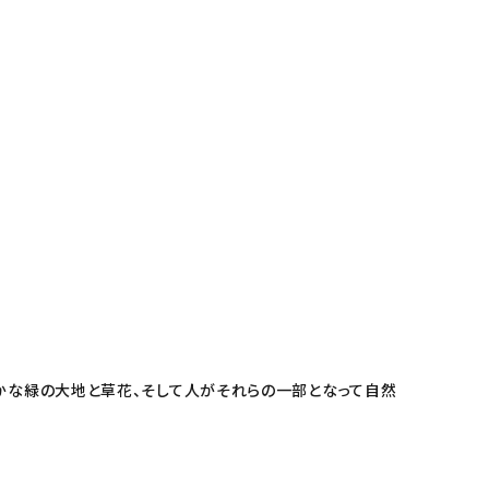
豊かな緑の大地と草花、そして人がそれらの一部となって自然