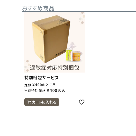
おすすめ商品
特別梱包サービス
¥
400
のところ
定価
¥
400
当店特別価格
税込
カートに入れる