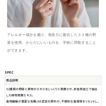
アレルギー成分を避け、免疫力に着目した３２種の野
菜を使用。からだにいいものを、手軽に摂取すること
ができます。
SPEC
商品説明
32種類の野菜と果物のエキスをじっくりと発酵させ、非加熱加工で抽出
した植物発酵エキス。
食物繊維が豊富な有機JAS認定の原料が、不規則な食環境をリセットし、