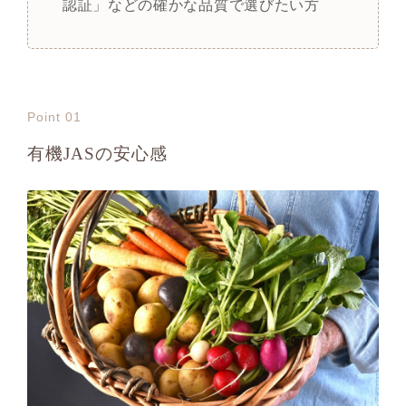
認証」などの確かな品質で選びたい方
Point 01
有機JASの安心感