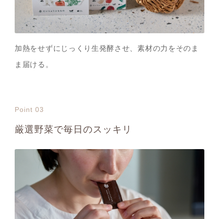
加熱をせずにじっくり生発酵させ、素材の力をそのま
ま届ける。
Point 03
厳選野菜で毎日のスッキリ