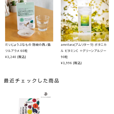
だいじょうぶなもの 隠岐の西ノ島
amritara(アムリターラ) ボタニカ
ツルアラメ 60粒
ル ビタミンC ＋グリーンアルジー
¥
3,240
(税込)
90粒
¥
3,996
(税込)
最近チェックした商品