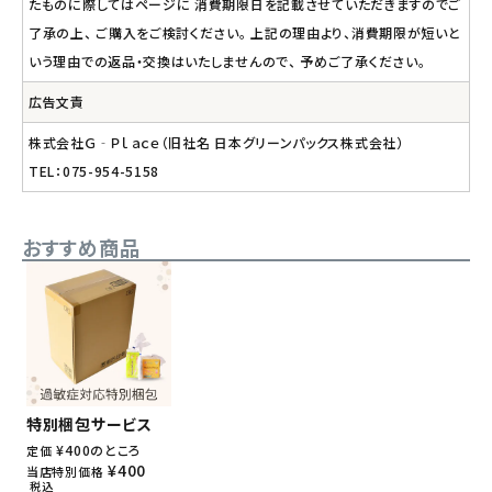
たものに際してはページに 消費期限日を記載させていただきますのでご
了承の上、 ご購入をご検討ください。 上記の理由より、消費期限が短いと
いう理由での返品・交換はいたしませんので、 予めご了承ください。
広告文責
株式会社Ｇ‐Ｐｌａｃｅ（旧社名 日本グリーンパックス株式会社）
TEL：075-954-5158
おすすめ商品
特別梱包サービス
¥
400
のところ
定価
¥
400
当店特別価格
税込