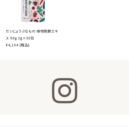
だいじょうぶなもの 植物発酵エキ
ス 90g 3g×30包
¥
4,104
(税込)