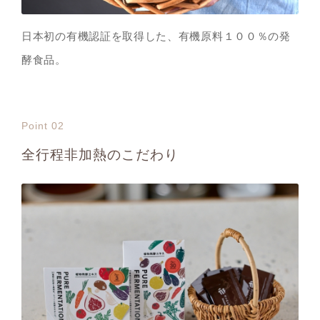
日本初の有機認証を取得した、有機原料１００％の発
酵食品。
Point 02
全行程非加熱のこだわり