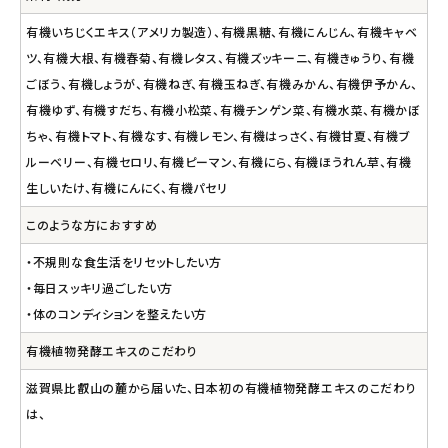
有機いちじくエキス（アメリカ製造）、有機黒糖、有機にんじん、有機キャベ
ツ、有機大根、有機春菊、有機レタス、有機ズッキーニ、有機きゅうり、有機
ごぼう、有機しょうが、有機ねぎ、有機玉ねぎ、有機みかん、有機伊予かん、
有機ゆず、有機すだち、有機小松菜、有機チンゲン菜、有機水菜、有機かぼ
ちゃ、有機トマト、有機なす、有機レモン、有機はっさく、有機甘夏、有機ブ
ルーベリー、有機セロリ、有機ピーマン、有機にら、有機ほうれん草、有機
生しいたけ、有機にんにく、有機パセリ
このような方におすすめ
・不規則な食生活をリセットしたい方
・毎日スッキリ過ごしたい方
・体のコンディションを整えたい方
有機植物発酵エキスのこだわり
滋賀県比叡山の麓から届いた、日本初の有機植物発酵エキスのこだわり
は、