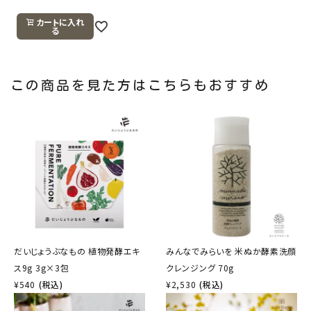
カートに入れ
る
この商品を見た方はこちらもおすすめ
だいじょうぶなもの 植物発酵エキ
みんなでみらいを 米ぬか酵素洗顔
ス9g 3g×3包
クレンジング 70g
¥
540
(税込)
¥
2,530
(税込)