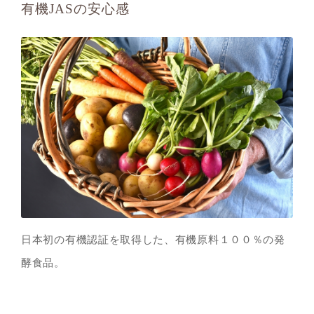
有機JASの安心感
日本初の有機認証を取得した、有機原料１００％の発
酵食品。