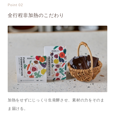
Point 02
全行程非加熱のこだわり
加熱をせずにじっくり生発酵させ、素材の力をそのま
ま届ける。