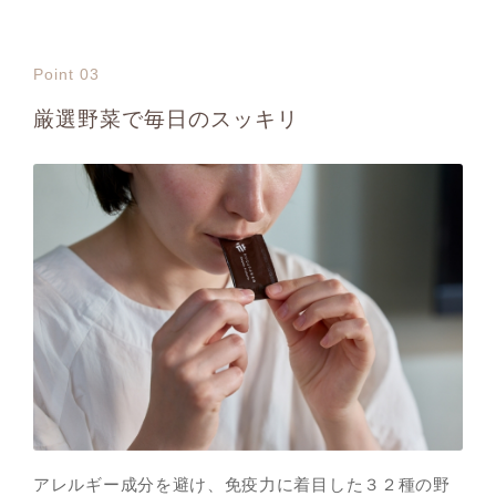
Point 03
厳選野菜で毎日のスッキリ
アレルギー成分を避け、免疫力に着目した３２種の野