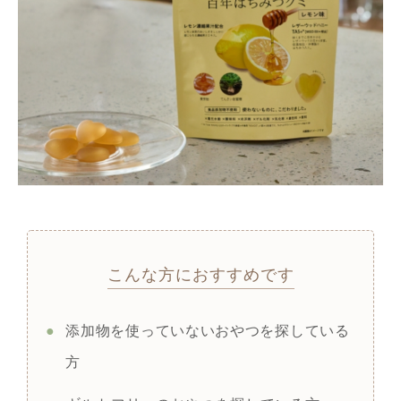
こんな方におすすめです
●
添加物を使っていないおやつを探している
方