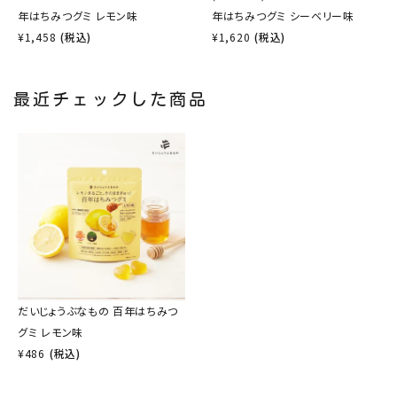
年はちみつグミ レモン味
年はちみつグミ シーベリー味
¥
1,458
(税込)
¥
1,620
(税込)
最近チェックした商品
だいじょうぶなもの 百年はちみつ
グミ レモン味
¥
486
(税込)