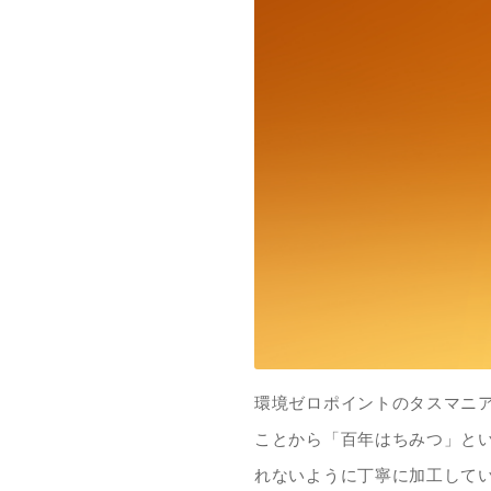
環境ゼロポイントのタスマニ
ことから「百年はちみつ」と
れないように丁寧に加工して