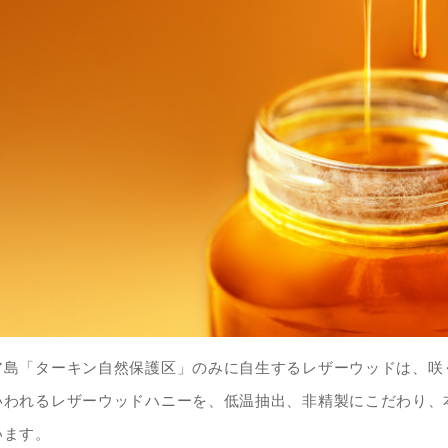
ア島「ターキン自然保護区」のみに自生するレザーウッドは、咲
いわれるレザーウッドハニーを、低温抽出、非精製にこだわり、
います。