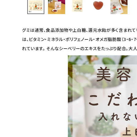
インナー・下着・ナイトウェア
キッズ・ベビー・マタニティ
グミは通常、食品添加物や上白糖、還元水飴が多く含まれてい
は、ビタミン・ミネラル・ポリフェノール・オメガ脂肪酸（3・6
キッチン用品
れています。 そんなシーベリーのエキスをたっぷり配合。大
フード・ドリンク
ブランド
定期購入
オリジナルブランド
ナチュラムーン