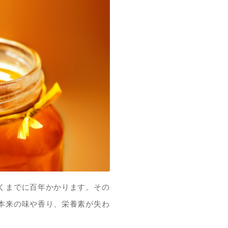
くまでに百年かかります。その
本来の味や香り、栄養素が失わ