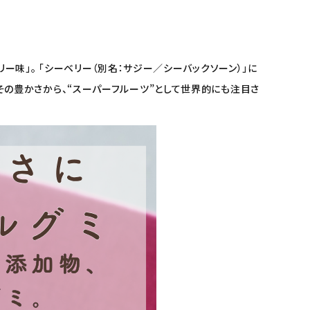
味」。 「シーベリー（別名：サジー／シーバックソーン）」に
り、その豊かさから、“スーパーフルーツ”として世界的にも注目さ