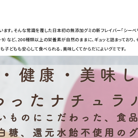
ます。そんな常識を覆した日本初の無添加グミの新フレイバー「シーベリー
・7・9）など、200種類以上の栄養素が自然のままに、ギュッと詰まってお
人も子どもも安心して食べられる、美味しくてからだによいグミです。