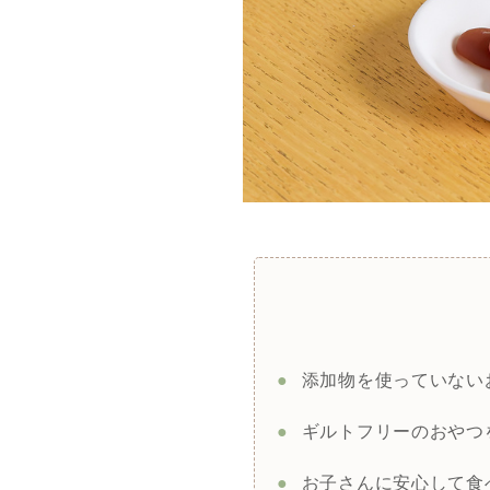
●
添加物を使っていない
●
ギルトフリーのおやつ
●
お子さんに安心して食