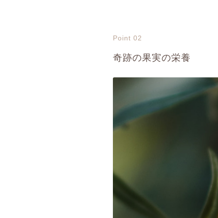
Point 02
奇跡の果実の栄養