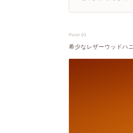
Point 01
希少なレザーウッドハ