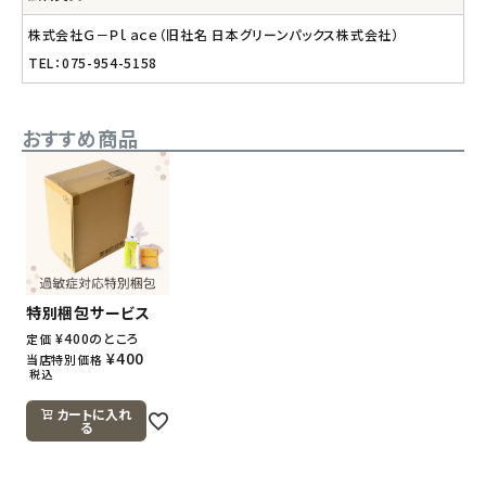
株式会社Ｇ－Ｐｌａｃｅ（旧社名 日本グリーンパックス株式会社）
TEL：075-954-5158
おすすめ商品
特別梱包サービス
¥
400
のところ
定価
¥
400
当店特別価格
税込
カートに入れ
る