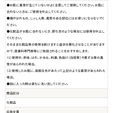
●お肌に異常が生じていないかよく注意してご使用してください。お肌に
合わないときは、ご使用を中止してください。
●傷やはれもの、しっしん等、異常のある部位にはお使いにならないでく
ださい。
●化粧品がお肌に合わないとき、即ち次のような場合には使用を中止し
てください。
そのまま化粧品等の使用を続けますと症状を悪化させることがあります
ので、皮膚科専門医等にご相談されることをおすすめします。
（1）使用中、赤味、はれ、かゆみ、刺激、色抜け（白斑等）や黒ずみ等の異
常があらわれた場合。
（2）使用したお肌に、直接日光があたって上記のような異常があらわれた
場合。
●目に入った時は直ちに洗い流してください。
商品区分
化粧品
広告文責