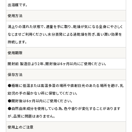
出溶媒です。
使用方法
湯上りの濡れた状態で、適量を手に取り、乾燥が気になる全身にやさしく
なじませご利用ください。水分蒸発による過乾燥を防ぎ、高い潤い効果を
持続します。
使用期限
開封前 製造日より2年、開封後は6ヶ月以内にご使用ください。
保存方法
●極端に低温または高温多湿の場所や直射日光のあたる場所を避け、乳
幼児の手の届かない所に保管してください。
●開封後は6ヶ月以内にご使用ください。
●自然由来成分を使用している為、色や香りが変化することがあります
が、品質に問題はありません。
使用上のご注意