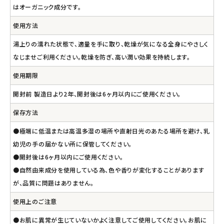
はオーガニック成分です。
使用方法
湯上りの濡れた状態で、適量を手に取り、乾燥が気になる全身にやさしく
なじませご利用ください。乾燥を防ぎ、高い潤い効果を持続します。
使用期限
開封前 製造日より2年、開封後は6ヶ月以内にご使用ください。
保存方法
●極端に低温または高温多湿の場所や直射日光のあたる場所を避け、乳
幼児の手の届かない所に保管してください。
●開封後は6ヶ月以内にご使用ください。
●自然由来成分を使用している為、色や香りが変化することがあります
が、品質に問題はありません。
使用上のご注意
●お肌に異常が生じていないかよく注意してご使用してください。お肌に