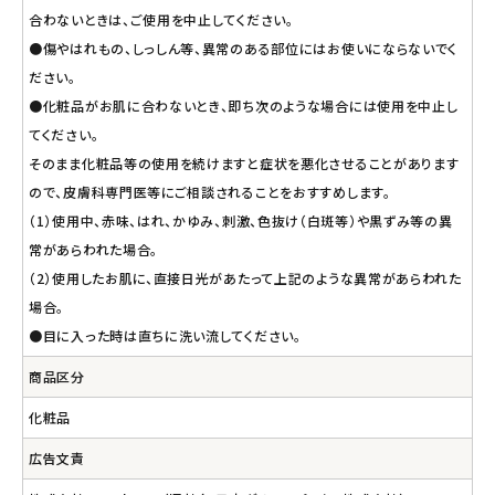
合わないときは、ご使用を中止してください。
●傷やはれもの、しっしん等、異常のある部位にはお使いにならないでく
ださい。
●化粧品がお肌に合わないとき、即ち次のような場合には使用を中止し
てください。
そのまま化粧品等の使用を続けますと症状を悪化させることがあります
ので、皮膚科専門医等にご相談されることをおすすめします。
（1）使用中、赤味、はれ、かゆみ、刺激、色抜け（白斑等）や黒ずみ等の異
常があらわれた場合。
（2）使用したお肌に、直接日光があたって上記のような異常があらわれた
場合。
●目に入った時は直ちに洗い流してください。
商品区分
化粧品
広告文責