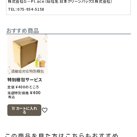
株式会社Ｇ－Ｐｌａｃｅ（旧社名 日本グリーンパックス株式会社）
TEL：075-954-5158
おすすめ商品
特別梱包サービス
¥
400
のところ
定価
¥
400
当店特別価格
税込
カートに入れ
る
この商品を見た方はこちらもおすすめ