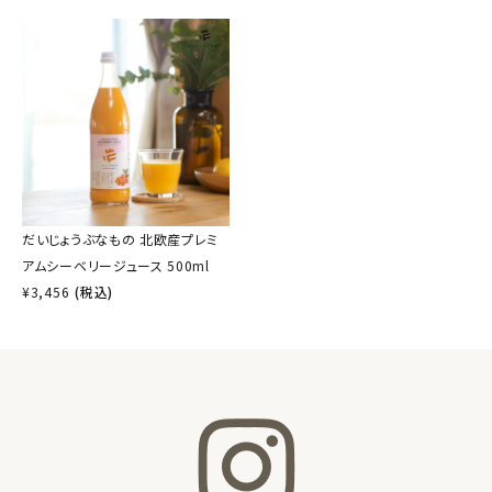
だいじょうぶなもの 北欧産プレミ
アムシーベリージュース 500ml
¥
3,456
(税込)