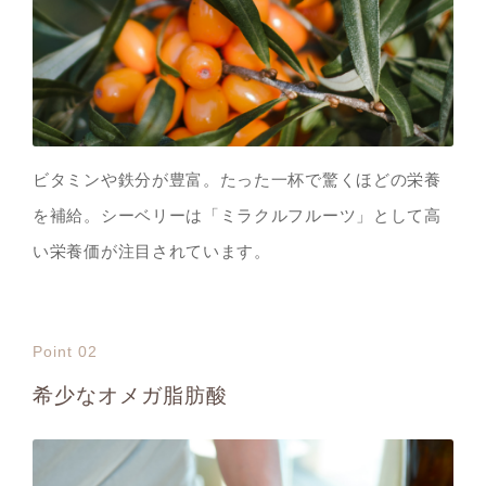
ビタミンや鉄分が豊富。たった一杯で驚くほどの栄養
を補給。シーベリーは「ミラクルフルーツ」として高
い栄養価が注目されています。
Point 02
希少なオメガ脂肪酸