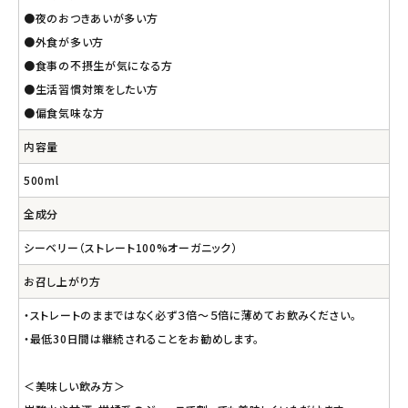
●夜のおつきあいが多い方
●外食が多い方
●食事の不摂生が気になる方
●生活習慣対策をしたい方
●偏食気味な方
内容量
500ml
全成分
シーベリー（ストレート100%オーガニック）
お召し上がり方
・ストレートのままではなく必ず３倍～５倍に薄めてお飲みください。
・最低30日間は継続されることをお勧めします。
＜美味しい飲み方＞