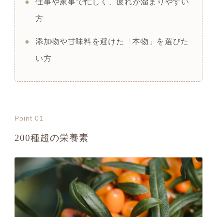
●
仕事や家事で忙しく、疲れが溜まりやすい
方
●
添加物や甘味料を避けた「本物」を選びた
い方
Point 01
200種超の栄養素