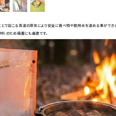
ことで起こる高温の蒸気により安全に食べ物や飲用水を温める事ができ
封時）のため備蓄にも最適です。