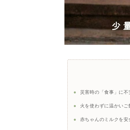
●
災害時の「食事」に不
●
火を使わずに温かいご
●
赤ちゃんのミルクを安