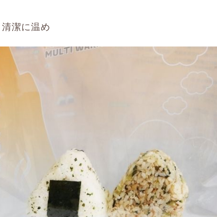
」清潔に温め