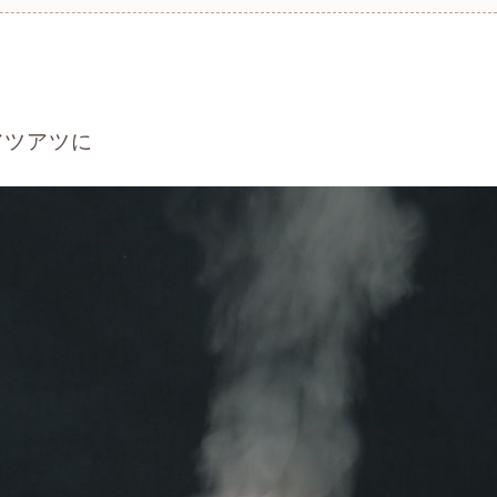
アツアツに