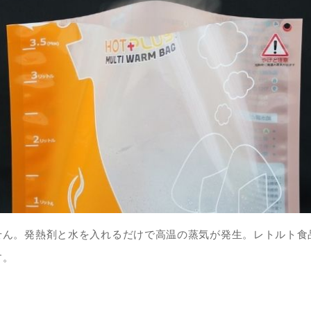
せん。発熱剤と水を入れるだけで高温の蒸気が発生。レトルト食
す。