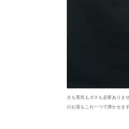
火も電気もガスも必要ありま
のお湯もこれ一つで沸かせま