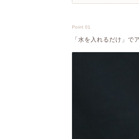
Point 01
「水を入れるだけ」で