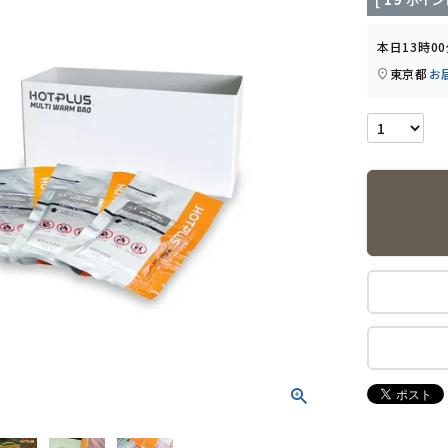
本日
13時0
東京都
お