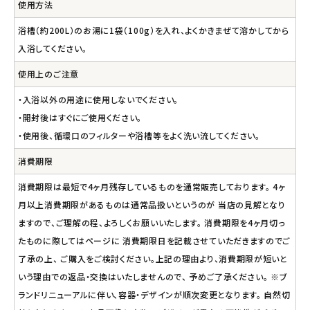
使用方法
浴槽（約200L）のお湯に1袋（100g）を入れ、よくかきまぜて溶かしてから
入浴してください。
使用上のご注意
・入浴以外の用途に使用しないでください。
・開封後はすぐにご使用ください。
・使用後、循環口のフィルターや浴槽等をよく洗い流してください。
消費期限
消費期限は最短で4ヶ月残存しているものを通常販売しております。 4ヶ
月以上消費期限があるものは通常品扱いというのが 当店の見解となり
ますので、ご理解の程、よろしくお願いいたします。 消費期限を4ヶ月切っ
たものに際してはページに 消費期限日を記載させていただきますのでご
了承の上、 ご購入をご検討ください。上記の理由より、消費期限が短いと
いう理由での返品・交換はいたしませんので、 予めご了承ください。 ※ブ
ランドリニューアルに伴い、容器・デザインが順次変更となります。 自然切