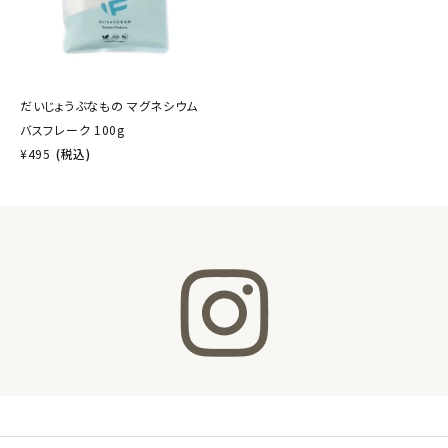
だいじょうぶなもの マグネシウム
バスフレーク 100g
¥
495
(税込)