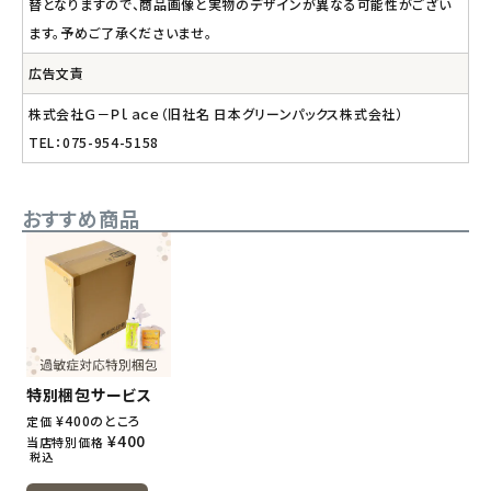
替となりますので、商品画像と実物のデザインが異なる可能性がござい
ます。予めご了承くださいませ。
広告文責
株式会社Ｇ－Ｐｌａｃｅ（旧社名 日本グリーンパックス株式会社）
TEL：075-954-5158
おすすめ商品
特別梱包サービス
¥
400
のところ
定価
¥
400
当店特別価格
税込