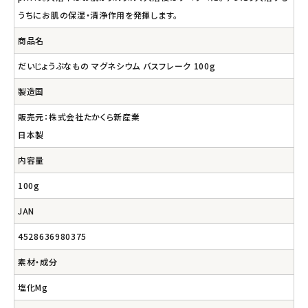
うちにお肌の保湿・清浄作用を発揮します。
商品名
だいじょうぶなもの マグネシウム バスフレーク 100g
製造国
販売元：株式会社たかくら新産業
日本製
内容量
100g
JAN
4528636980375
素材・成分
塩化Mg