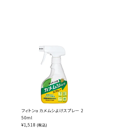
フィトンα カメムシよけスプレー 2
50ml
¥
1,518
(税込)