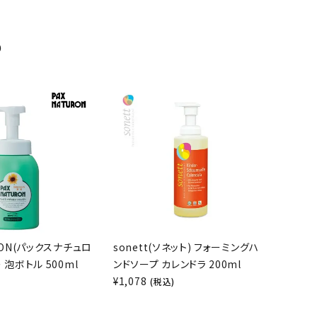
め
URON(パックスナチュロ
sonett(ソネット) フォーミングハ
 泡ボトル 500ml
ンドソープ カレンドラ 200ml
¥
1,078
)
(税込)