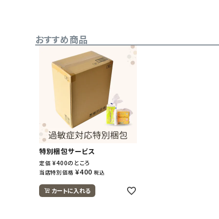
おすすめ商品
特別梱包サービス
¥
400
のところ
定価
¥
400
当店特別価格
税込
カートに入れる