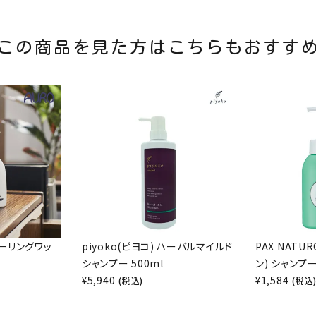
この商品を見た方はこちらもおすす
ローリングワッ
piyoko(ピヨコ) ハーバルマイルド
PAX NAT
l
シャンプー 500ml
ン) シャンプー
¥
5,940
¥
1,584
(税込)
(税込