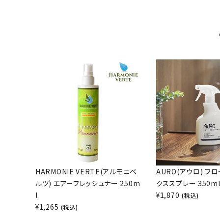
HARMONIE VERTE(アルモニベ
AURO(アウロ) フ
ルツ) エアーフレッシュナー 250m
クススプレー 350m
l
¥
1,870
(税込)
¥
1,265
(税込)