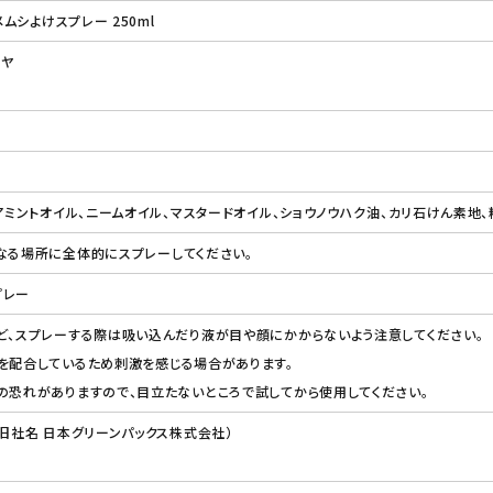
メムシよけスプレー 250ml
マヤ
ペアミントオイル、ニームオイル、マスタードオイル、ショウノウハク油、カリ石けん素地
なる場所に全体的にスプレーしてください。
プレー
ど、スプレーする際は吸い込んだり液が目や顔にかからないよう注意してください。
を配合しているため刺激を感じる場合があります。
の恐れがありますので、目立たないところで試してから使用してください。
（旧社名 日本グリーンパックス株式会社）