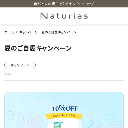
自然と人の明日を彩るセレクトショップ
ホーム
キャンペーン
夏のご自愛キャンペーン
search
夏のご自愛キャンペーン
ホーム
キャンペーン
新着商品
tags :
カテゴリーから探す
美容・コスメ・香水
衛生用品
日用品雑貨