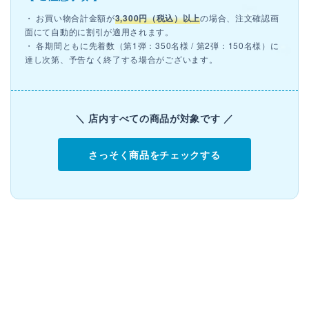
・ お買い物合計金額が
3,300円（税込）以上
の場合、注文確認画
面にて自動的に割引が適用されます。
・ 各期間ともに先着数（第1弾：350名様 / 第2弾：150名様）に
達し次第、予告なく終了する場合がございます。
＼ 店内すべての商品が対象です ／
さっそく商品をチェックする