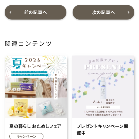
前の記事へ
次の記事へ
関連コンテンツ
夏の暮らし おためしフェア
プレゼントキャンペーン開
催中
キャンペーン