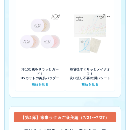
汗ばむ肌をサラッとガー
帰宅後すぐサッとメイクオ
ド！
フ！
UVカットの美肌パウダー
洗い流し不要の潤いシート
商品を見る
商品を見る
【第2弾】家事ラク＆ご褒美編（7/21〜7/27）