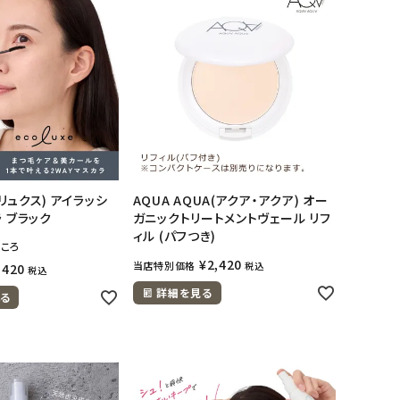
コリュクス) アイラッシ
AQUA AQUA(アクア・アクア) オー
 ブラック
ガニックトリートメントヴェール リフ
ィル (パフつき)
ころ
¥
2,420
当店特別価格
税込
,420
税込
詳細を見る
る