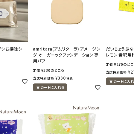
ッチンお掃除シー
amritara(アムリターラ) アメージン
だいじょうぶな
グ オーガニックファンデーション 専
レモン 希釈用ド
用パフ
¥
270
のとこ
定価
¥
330
のところ
定価
¥
2
当店特別価格
込
¥
330
当店特別価格
税込
カートに入れ
カートに入れる