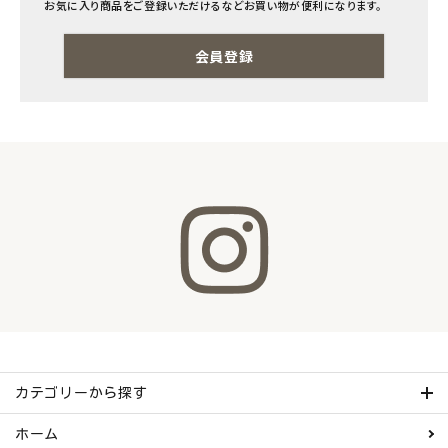
お気に入り商品をご登録いただけるなどお買い物が便利になります。
ナチュラムーン
会員登録
エコリュクス
エコメイト
ナチュラプラス
アルマウィン
アルモニベルツ
コラム・スタッフのおすすめ
ご利用ガイド等
カテゴリーから探す
アカウント情報
ホーム
ようこそ ゲスト 様