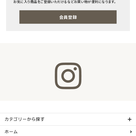
お気に入り商品をご登録いただけるなどお買い物が便利になります。
ナチュラムーン
会員登録
エコリュクス
エコメイト
ナチュラプラス
アルマウィン
アルモニベルツ
コラム・スタッフのおすすめ
ご利用ガイド等
カテゴリーから探す
アカウント情報
ホーム
ようこそ ゲスト 様