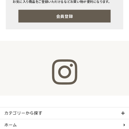
お気に入り商品をご登録いただけるなどお買い物が便利になります。
ナチュラムーン
会員登録
エコリュクス
エコメイト
ナチュラプラス
アルマウィン
アルモニベルツ
コラム・スタッフのおすすめ
ご利用ガイド等
カテゴリーから探す
アカウント情報
ホーム
ようこそ ゲスト 様