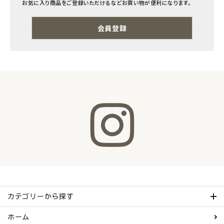
お気に入り商品をご登録いただけるなどお買い物が便利になります。
ナチュラムーン
会員登録
エコリュクス
エコメイト
ナチュラプラス
アルマウィン
アルモニベルツ
コラム・スタッフのおすすめ
ご利用ガイド等
カテゴリーから探す
アカウント情報
ホーム
ようこそ ゲスト 様