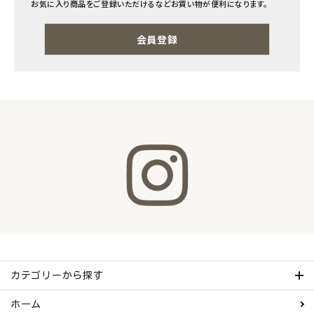
お気に入り商品をご登録いただけるなどお買い物が便利になります。
ナチュラムーン
会員登録
エコリュクス
エコメイト
ナチュラプラス
アルマウィン
アルモニベルツ
コラム・スタッフのおすすめ
ご利用ガイド等
カテゴリーから探す
アカウント情報
ホーム
ようこそ ゲスト 様