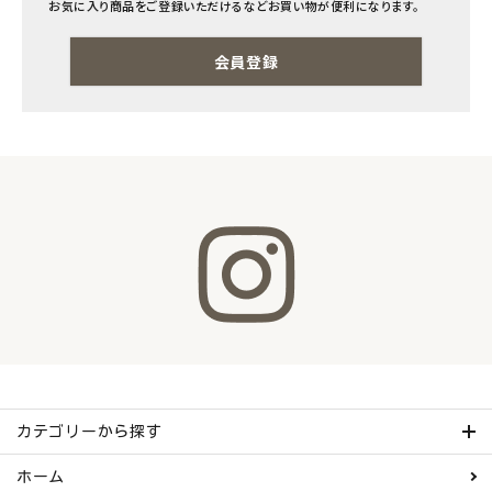
お気に入り商品をご登録いただけるなどお買い物が便利になります。
ナチュラムーン
会員登録
エコリュクス
エコメイト
ナチュラプラス
アルマウィン
アルモニベルツ
コラム・スタッフのおすすめ
ご利用ガイド等
カテゴリーから探す
アカウント情報
ホーム
ようこそ ゲスト 様