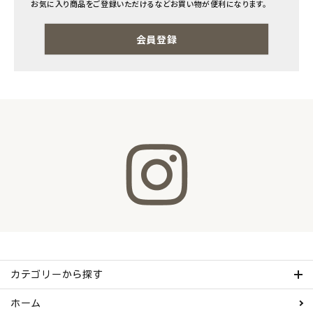
お気に入り商品をご登録いただけるなどお買い物が便利になります。
ナチュラムーン
会員登録
エコリュクス
エコメイト
ナチュラプラス
アルマウィン
アルモニベルツ
コラム・スタッフのおすすめ
ご利用ガイド等
カテゴリーから探す
アカウント情報
ホーム
ようこそ ゲスト 様