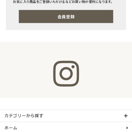
お気に入り商品をご登録いただけるなどお買い物が便利になります。
ナチュラムーン
会員登録
エコリュクス
エコメイト
ナチュラプラス
アルマウィン
アルモニベルツ
コラム・スタッフのおすすめ
ご利用ガイド等
カテゴリーから探す
アカウント情報
ホーム
ようこそ ゲスト 様