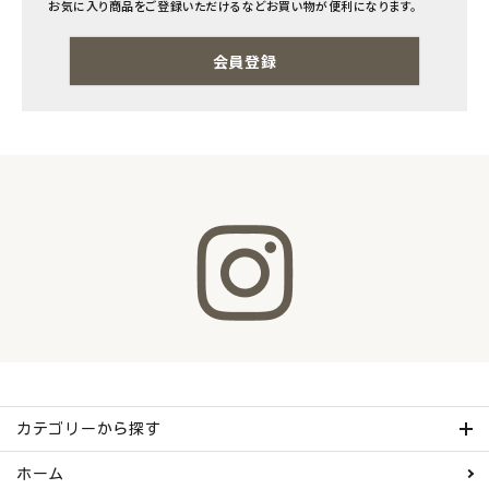
お気に入り商品をご登録いただけるなどお買い物が便利になります。
ナチュラムーン
会員登録
エコリュクス
エコメイト
ナチュラプラス
アルマウィン
アルモニベルツ
コラム・スタッフのおすすめ
ご利用ガイド等
カテゴリーから探す
アカウント情報
ホーム
ようこそ ゲスト 様