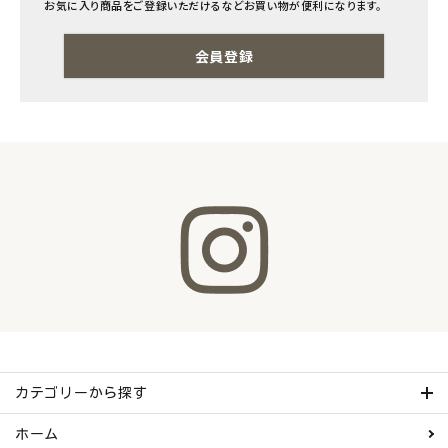
お気に入り商品をご登録いただけるなどお買い物が便利になります。
ナチュラムーン
会員登録
エコリュクス
エコメイト
ナチュラプラス
アルマウィン
アルモニベルツ
コラム・スタッフのおすすめ
ご利用ガイド等
カテゴリーから探す
アカウント情報
ホーム
ようこそ ゲスト 様