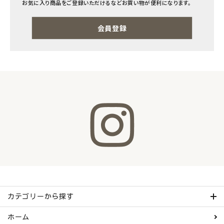
お気に入り商品をご登録いただけるなどお買い物が便利になります。
ナチュラムーン
会員登録
エコリュクス
エコメイト
ナチュラプラス
アルマウィン
アルモニベルツ
コラム・スタッフのおすすめ
ご利用ガイド等
カテゴリーから探す
アカウント情報
ホーム
ようこそ ゲスト 様