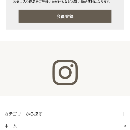
お気に入り商品をご登録いただけるなどお買い物が便利になります。
ナチュラムーン
会員登録
エコリュクス
エコメイト
ナチュラプラス
アルマウィン
アルモニベルツ
コラム・スタッフのおすすめ
ご利用ガイド等
カテゴリーから探す
アカウント情報
ホーム
ようこそ ゲスト 様