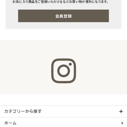
お気に入り商品をご登録いただけるなどお買い物が便利になります。
ナチュラムーン
会員登録
エコリュクス
エコメイト
ナチュラプラス
アルマウィン
アルモニベルツ
コラム・スタッフのおすすめ
ご利用ガイド等
カテゴリーから探す
アカウント情報
ホーム
ようこそ ゲスト 様