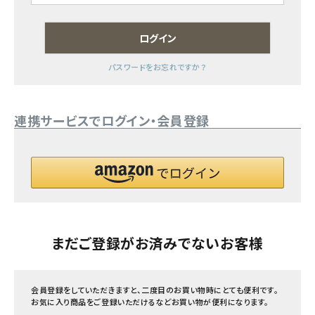
フェムケア
ログイン
パスワードをお忘れですか？
インナー・下着・ナイトウェア
キッズ・ベビー・マタニティ
連携サービスでログイン・会員登録
キッチン用品
フード・ドリンク
ブランド
まだご登録がお済みでないお客様
定期購入
オリジナルブランド
会員登録をしていただきますと、二度目のお買い物時にとても便利です。
お気に入り商品をご登録いただけるなどお買い物が便利になります。