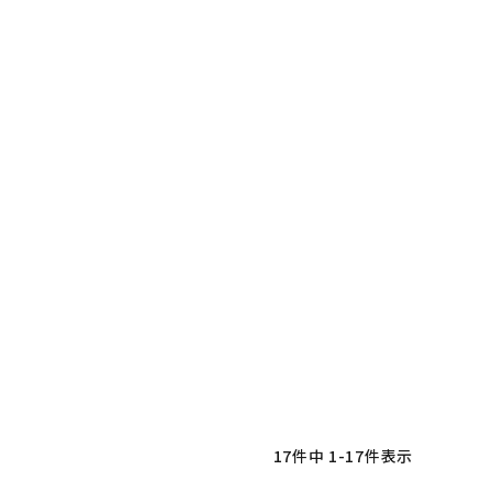
17
件中
1
-
17
件表示