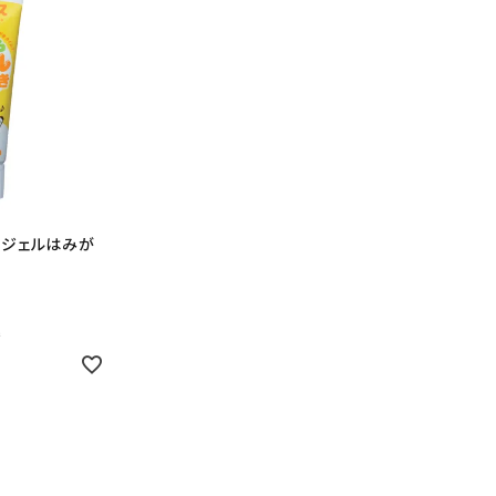
どもジェルはみが
込