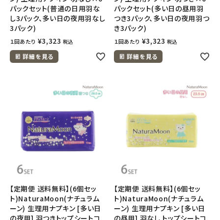
パックセット(普通の日用羽な
パックセット(多い日の昼用羽
し3パック、多い日の夜用羽なし
つき3パック、多い日の夜用羽つ
3パック)
き3パック)
¥
3,323
¥
3,323
１回あたり
１回あたり
税込
税込
詳細を見る
詳細を見る
【定期便 送料無料】(6個セッ
【定期便 送料無料】(6個セッ
ト)NaturaMoon(ナチュラム
ト)NaturaMoon(ナチュラム
ーン) 生理用ナプキン [多い日
ーン) 生理用ナプキン [多い日
の夜用] 羽つきトップシートコ
の昼用] 羽なし トップシートコ