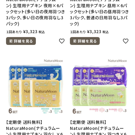
ン) 生理用ナプキン 夜用×6パ
ン) 生理用ナプキン 昼用×6パ
ックセット(多い日の夜用羽つき
ックセット(多い日の昼用羽つき
3パック、多い日の夜用羽なし3
3パック、普通の日用羽なし3パ
パック)
ック)
¥
3,323
¥
3,323
１回あたり
１回あたり
税込
税込
詳細を見る
詳細を見る
【定期便 送料無料】
【定期便 送料無料】
NaturaMoon(ナチュラムー
NaturaMoon(ナチュラムー
ン) 生理用ナプキン 羽なし×6
ン) 生理用ナプキン 羽つき×6