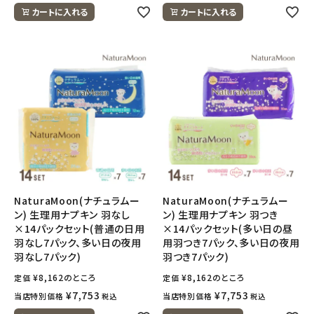
カートに入れる
カートに入れる
NaturaMoon(ナチュラムー
NaturaMoon(ナチュラムー
ン) 生理用ナプキン 羽なし
ン) 生理用ナプキン 羽つき
×14パックセット(普通の日用
×14パックセット(多い日の昼
羽なし7パック、多い日の夜用
用羽つき7パック、多い日の夜用
羽なし7パック)
羽つき7パック)
¥
8,162
のところ
¥
8,162
のところ
定価
定価
¥
7,753
¥
7,753
当店特別価格
当店特別価格
税込
税込