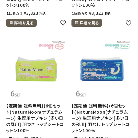
ットン100％
ットン100％
¥
3,323
¥
3,323
１回あたり
１回あたり
税込
税込
詳細を見る
詳細を見る
【定期便 送料無料】(6個セッ
【定期便 送料無料】(6個セッ
ト)NaturaMoon(ナチュラム
ト)NaturaMoon(ナチュラム
ーン) 生理用ナプキン [多い日
ーン) 生理用ナプキン [多い日
の昼用] 羽つき トップシートコ
の夜用] 羽なし トップシートコ
ットン100％
ットン100％