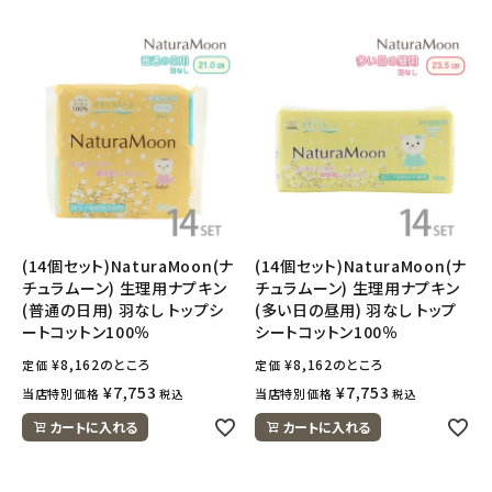
(14個セット)NaturaMoon(ナ
(14個セット)NaturaMoon(ナ
チュラムーン) 生理用ナプキン
チュラムーン) 生理用ナプキン
(普通の日用) 羽なし トップシ
(多い日の昼用) 羽なし トップ
ートコットン100％
シートコットン100％
¥
8,162
のところ
¥
8,162
のところ
定価
定価
¥
7,753
¥
7,753
当店特別価格
当店特別価格
税込
税込
カートに入れる
カートに入れる