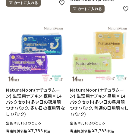
カートに入れる
カートに入れる
NaturaMoon(ナチュラムー
NaturaMoon(ナチュラムー
ン) 生理用ナプキン 夜用×14
ン) 生理用ナプキン 昼用×14
パックセット(多い日の夜用羽
パックセット(多い日の昼用羽
つき7パック、多い日の夜用羽な
つき7パック、普通の日用羽なし
し7パック)
7パック)
¥
8,162
のところ
¥
8,162
のところ
定価
定価
¥
7,753
¥
7,753
当店特別価格
当店特別価格
税込
税込