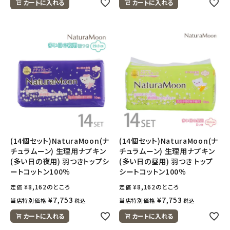
カートに入れる
カートに入れる
(14個セット)NaturaMoon(ナ
(14個セット)NaturaMoon(ナ
チュラムーン) 生理用ナプキン
チュラムーン) 生理用ナプキン
(多い日の夜用) 羽つきトップシ
(多い日の昼用) 羽つき トップ
ートコットン100％
シートコットン100％
¥
8,162
のところ
¥
8,162
のところ
定価
定価
¥
7,753
¥
7,753
当店特別価格
当店特別価格
税込
税込
カートに入れる
カートに入れる