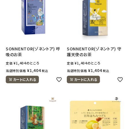
SONNENTOR(ゾネントア) 呼
SONNENTOR(ゾネントア) 守
吸のお茶
護天使のお茶
¥
1,404
のところ
¥
1,404
のところ
定価
定価
¥
1,404
¥
1,404
当店特別価格
当店特別価格
税込
税込
カートに入れる
カートに入れる