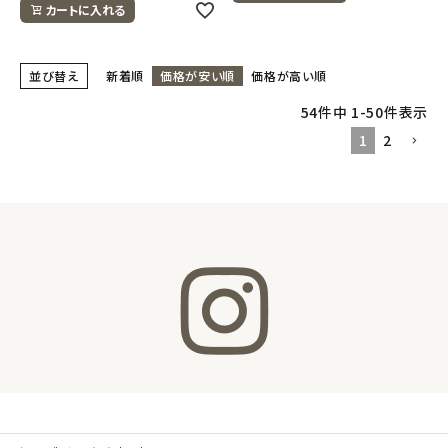
カートに入れる
並び替え
新着順
価格が安い順
価格が高い順
54
件中
1
-
50
件表示
1
2