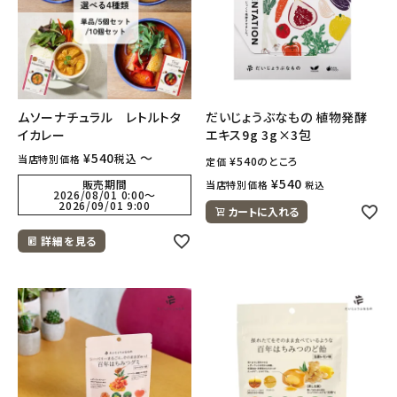
ムソーナチュラル レトルトタ
だいじょうぶなもの 植物発酵
イカレー
エキス9g 3g×3包
¥
540
〜
税込
当店特別価格
¥
540
のところ
定価
¥
540
販売期間
当店特別価格
税込
2026/08/01 0:00
〜
2026/09/01 9:00
カートに入れる
詳細を見る