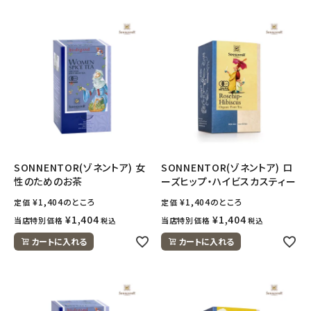
SONNENTOR(ゾネントア) 女
SONNENTOR(ゾネントア) ロ
性のためのお茶
ーズヒップ・ハイビスカスティー
¥
1,404
のところ
¥
1,404
のところ
定価
定価
¥
1,404
¥
1,404
当店特別価格
当店特別価格
税込
税込
カートに入れる
カートに入れる