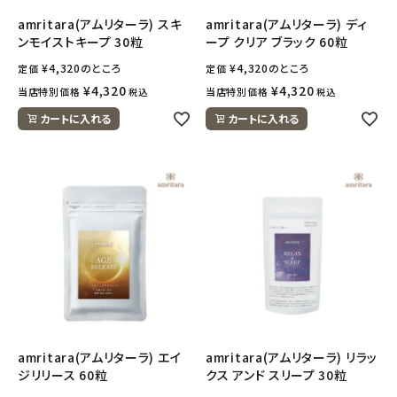
amritara(アムリターラ) スキ
amritara(アムリターラ) ディ
ンモイストキープ 30粒
ープ クリア ブラック 60粒
¥
4,320
のところ
¥
4,320
のところ
定価
定価
¥
4,320
¥
4,320
当店特別価格
当店特別価格
税込
税込
カートに入れる
カートに入れる
amritara(アムリターラ) エイ
amritara(アムリターラ) リラッ
ジリリース 60粒
クス アンド スリープ 30粒